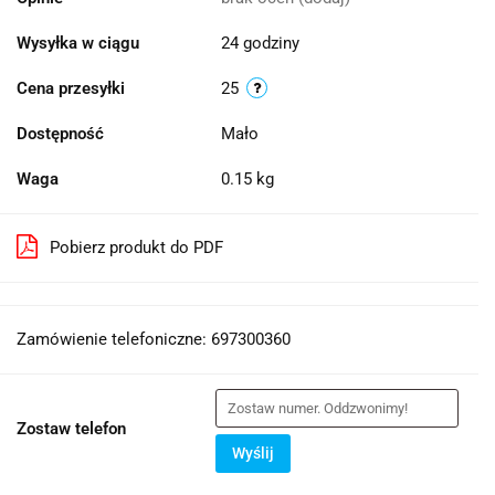
Wysyłka w ciągu
24 godziny
Cena przesyłki
25
Dostępność
Mało
Waga
0.15 kg
Pobierz produkt do PDF
Zamówienie telefoniczne: 697300360
Zostaw telefon
Wyślij