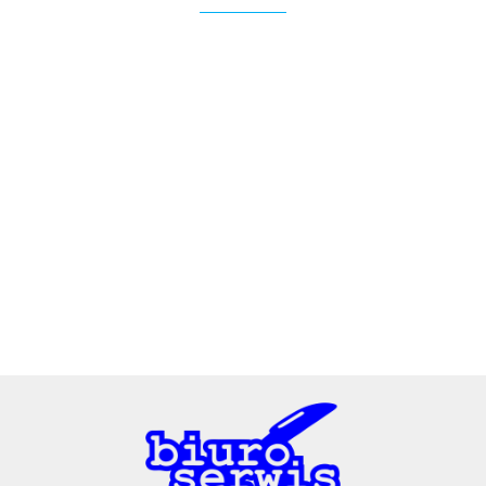
2x3
3L
A4 Tech