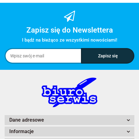
Zapisz się do Newslettera
I bądź na bieżąco ze wszystkimi nowościami!
Dane adresowe
Informacje