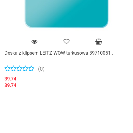
Deska z klipsem LEITZ WOW turkusowa 39710051 .
(0)
39.74
39.74