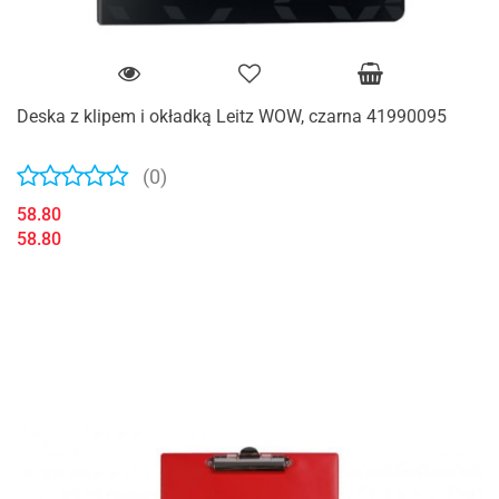
Deska z klipem i okładką Leitz WOW, czarna 41990095
(0)
58.80
58.80