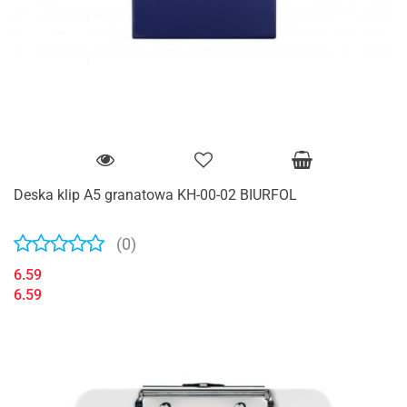
Deska klip A5 granatowa KH-00-02 BIURFOL
(0)
6.59
6.59