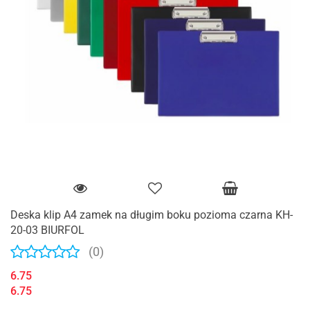
Deska klip A4 zamek na długim boku pozioma czarna KH-
20-03 BIURFOL
(0)
6.75
6.75