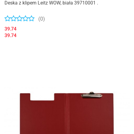
Deska z klipem Leitz WOW, biała 39710001 .
(0)
39.74
39.74