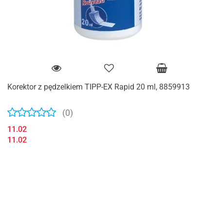
Korektor z pędzelkiem TIPP-EX Rapid 20 ml, 8859913
(0)
11.02
11.02