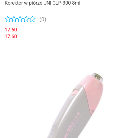
Korektor w piórze UNI CLP-300 8ml
(0)
17.60
17.60