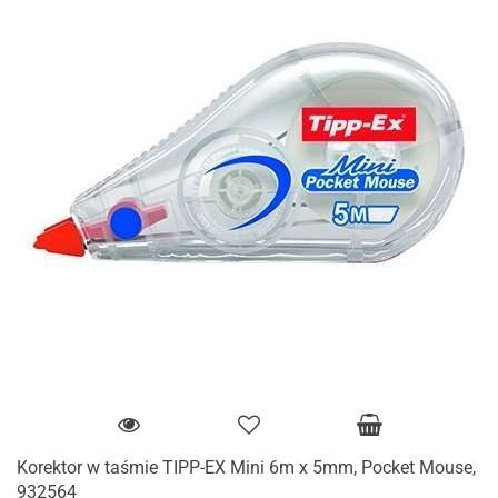
Korektor w taśmie TIPP-EX Mini 6m x 5mm, Pocket Mouse,
932564