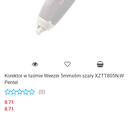
Korektor w taśmie Weezer 5mmx6m szary XZTT805N-W
Pentel
(0)
8.71
8.71