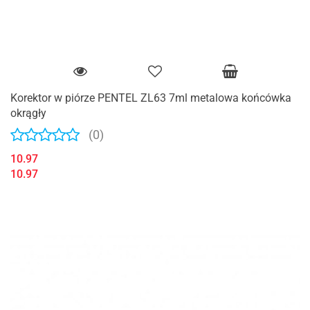
Korektor w piórze PENTEL ZL63 7ml metalowa końcówka
okrągły
(0)
10.97
10.97