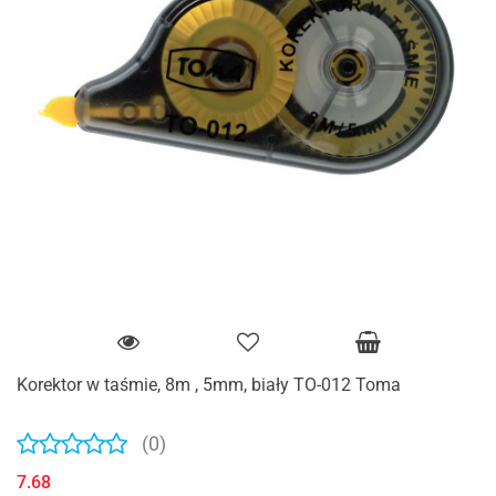
Korektor w taśmie, 8m , 5mm, biały TO-012 Toma
(0)
7.68