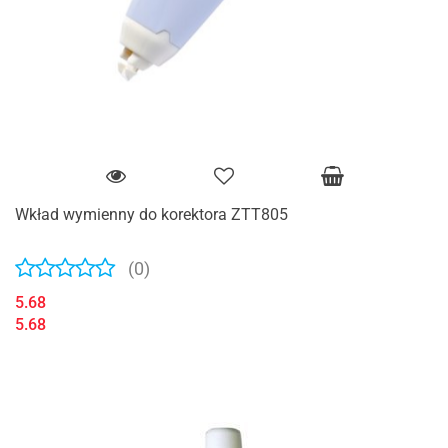
Wkład wymienny do korektora ZTT805
(0)
5.68
5.68