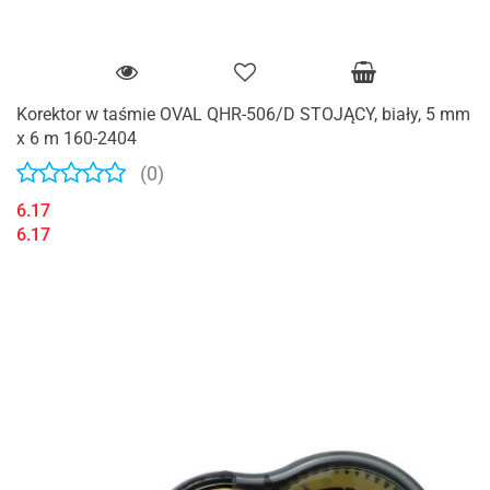
Korektor w taśmie OVAL QHR-506/D STOJĄCY, biały, 5 mm
x 6 m 160-2404
(0)
6.17
6.17