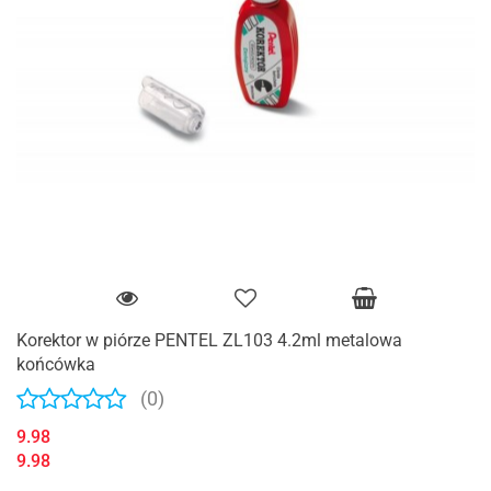
Korektor w piórze PENTEL ZL103 4.2ml metalowa
końcówka
(0)
9.98
9.98