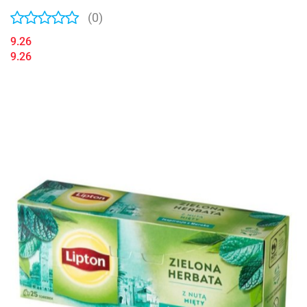
(0)
9.26
9.26