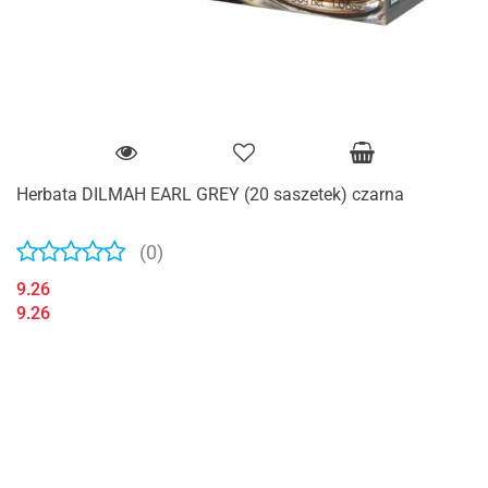
Herbata DILMAH EARL GREY (20 saszetek) czarna
(0)
9.26
9.26