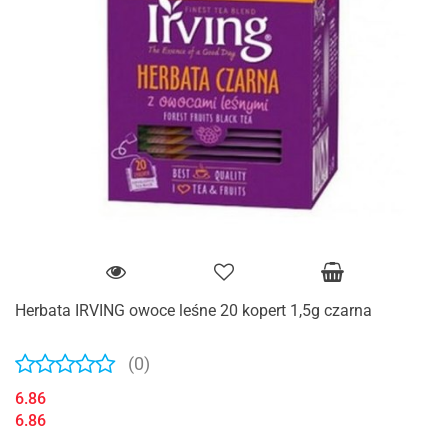
Herbata IRVING owoce leśne 20 kopert 1,5g czarna
(0)
6.86
6.86