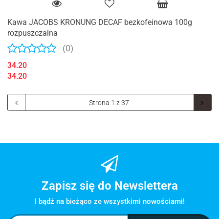
Kawa JACOBS KRONUNG DECAF bezkofeinowa 100g
rozpuszczalna
(0)
34.20
34.20
Zapisz się do Newslettera
I bądź na bieżąco ze wszystkimi nowościami!