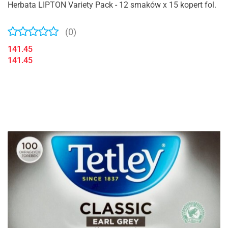
Herbata LIPTON Variety Pack - 12 smaków x 15 kopert fol.
(0)
141.45
141.45