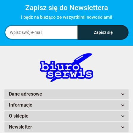
Zapisz się do Newslettera
I bądź na bieżąco ze wszystkimi nowościami!
Dane adresowe
Informacje
O sklepie
Newsletter