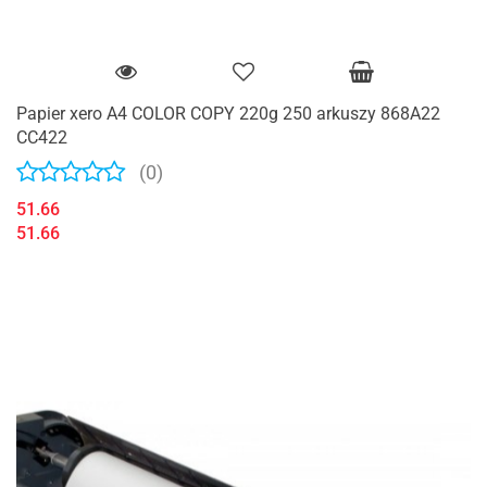
Papier xero A4 COLOR COPY 220g 250 arkuszy 868A22
CC422
(0)
51.66
51.66