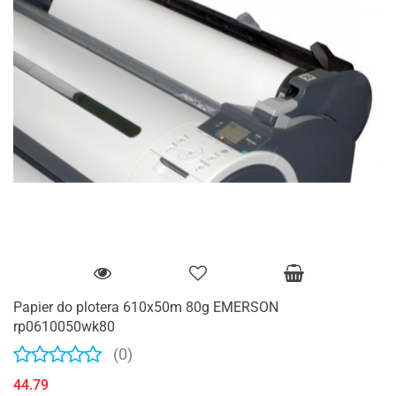
Papier do plotera 610x50m 80g EMERSON
rp0610050wk80
(0)
44.79