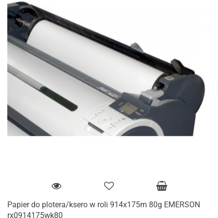
Papier do plotera/ksero w roli 914x175m 80g EMERSON
rx0914175wk80