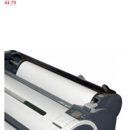
44.79