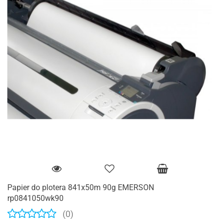
Papier do plotera 841x50m 90g EMERSON
rp0841050wk90
(0)