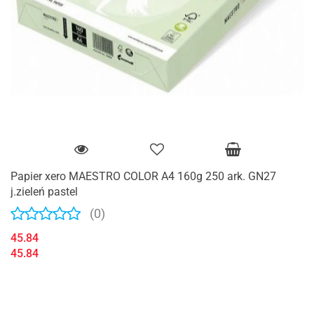
Papier xero MAESTRO COLOR A4 160g 250 ark. GN27
j.zieleń pastel
(0)
45.84
45.84