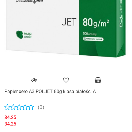
Papier xero A3 POLJET 80g klasa białości A
(0)
34.25
34.25