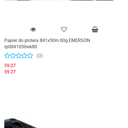
Papier do plotera 841x50m 80g EMERSON
rp0841050wk80
(0)
59.27
59.27