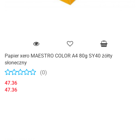
Papier xero MAESTRO COLOR A4 80g SY40 żółty
słoneczny
(0)
47.36
47.36