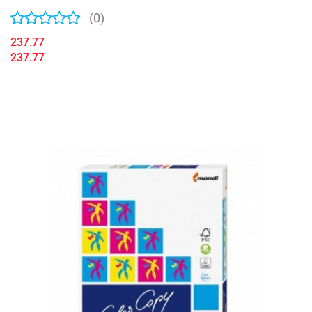
(0)
237.77
237.77