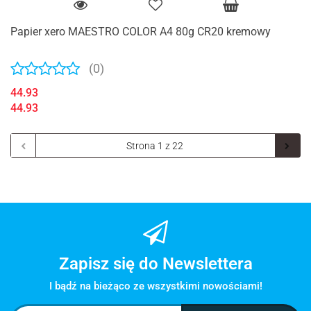
Papier xero MAESTRO COLOR A4 80g CR20 kremowy
(0)
44.93
44.93
Zapisz się do Newslettera
I bądź na bieżąco ze wszystkimi nowościami!