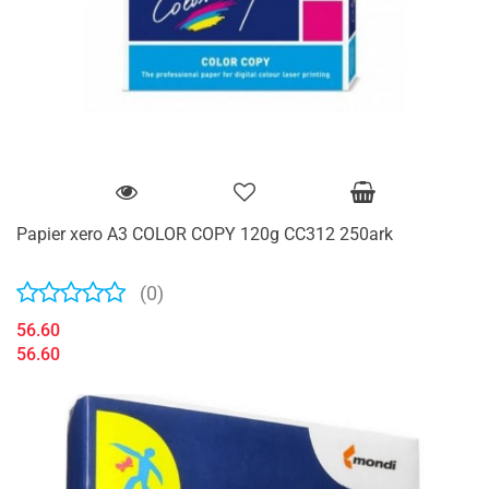
Papier xero A3 COLOR COPY 120g CC312 250ark
(0)
56.60
56.60