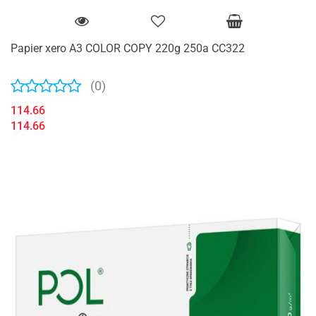
Papier xero A3 COLOR COPY 220g 250a CC322
(0)
114.66
114.66