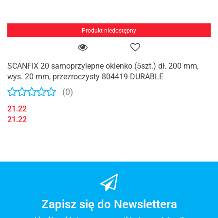
Produkt niedostępny
SCANFIX 20 samoprzylepne okienko (5szt.) dł. 200 mm,
wys. 20 mm, przezroczysty 804419 DURABLE
(0)
21.22
21.22
Zapisz się do Newslettera