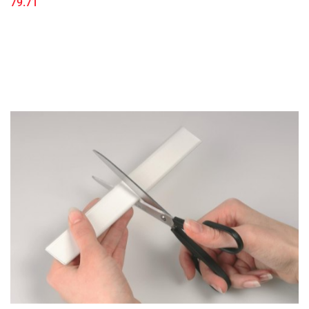
79.71