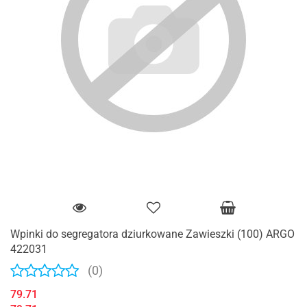
Wpinki do segregatora dziurkowane Zawieszki (100) ARGO
422031
(0)
79.71