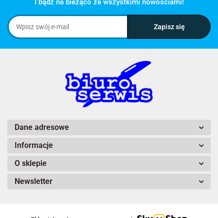
I bądź na bieżąco ze wszystkimi nowościami!
Dane adresowe
Informacje
O sklepie
Newsletter