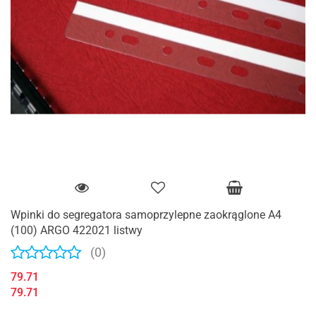
Wpinki do segregatora samoprzylepne zaokrąglone A4
(100) ARGO 422021 listwy
(0)
79.71
79.71