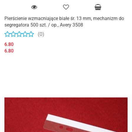
Pierścienie wzmacniające białe śr. 13 mm, mechanizm do
segregatora 500 szt. / op., Avery 3508
(0)
6.80
6.80