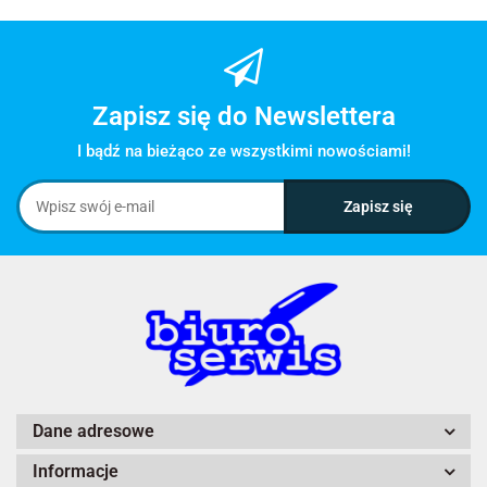
Zapisz się do Newslettera
I bądź na bieżąco ze wszystkimi nowościami!
Dane adresowe
Informacje