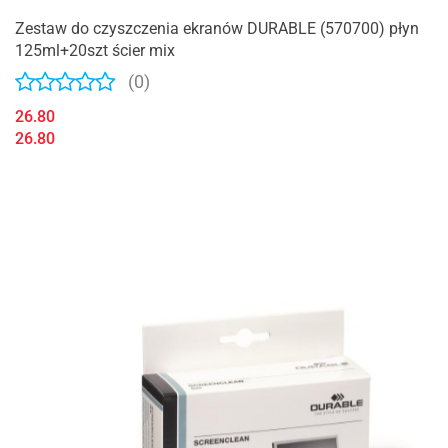
Zestaw do czyszczenia ekranów DURABLE (570700) płyn
125ml+20szt ścier mix
(0)
26.80
26.80