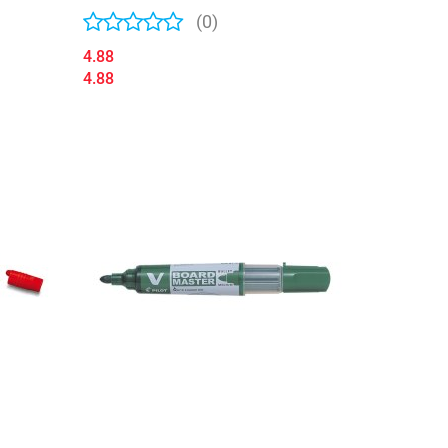
FC152363
(0)
4.88
4.88