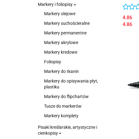
Markery i foliopisy
Markery olejowe
4.86
Markery suchościeralne
4.86
Markery permanentne
Markery akrylowe
Markery kredowe
Foliopisy
Markery do tkanin
Markery do opisywania płyt,
plastiku
Markery do flipchartów
Tusze do markerów
Markery komplety
Pisaki kreślarskie, artystyczne i
cienkopisy