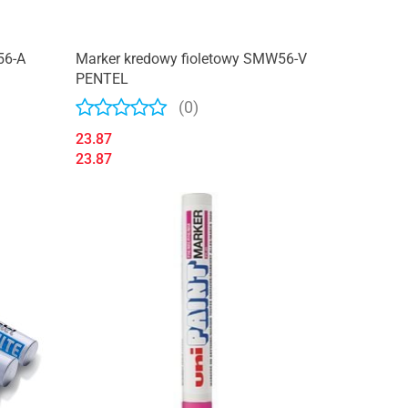
56-A
Marker kredowy fioletowy SMW56-V
PENTEL
(0)
23.87
23.87