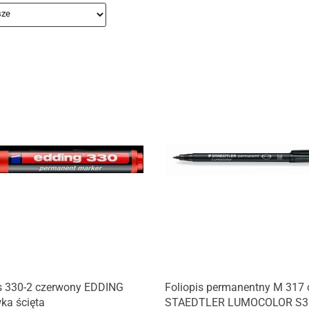
is 330-2 czerwony EDDING
Foliopis permanentny M 317 
ka ścięta
STAEDTLER LUMOCOLOR S3