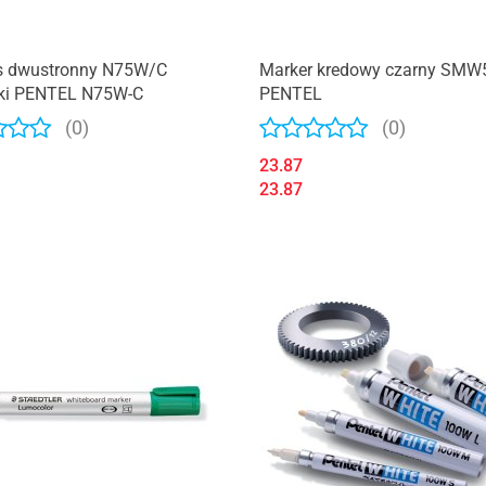
is dwustronny N75W/C
Marker kredowy czarny SMW
ski PENTEL N75W-C
PENTEL
(0)
(0)
23.87
23.87