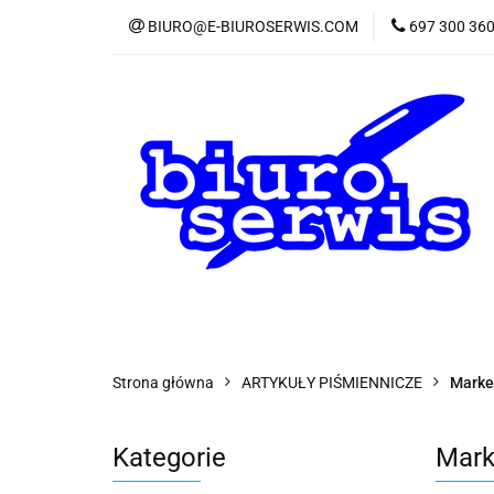
BIURO@E-BIUROSERWIS.COM
697 300 36
KA
Wszystkie kategorie
KATE
Strona główna
ARTYKUŁY PIŚMIENNICZE
Marker
Kategorie
Marke