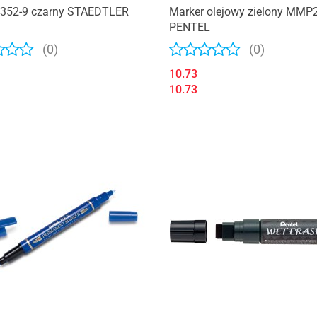
 352-9 czarny STAEDTLER
Marker olejowy zielony MMP
PENTEL
(0)
(0)
10.73
10.73