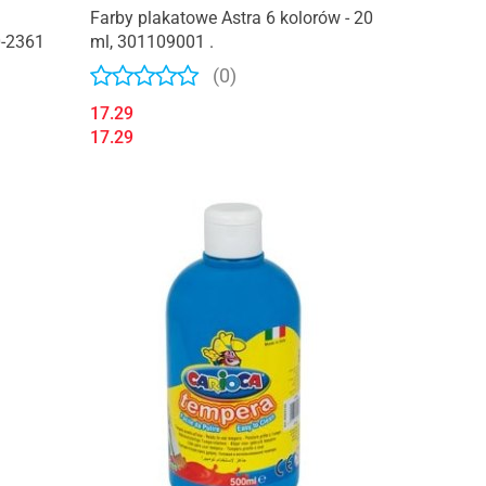
Farby plakatowe Astra 6 kolorów - 20
-2361
ml, 301109001 .
(0)
17.29
17.29