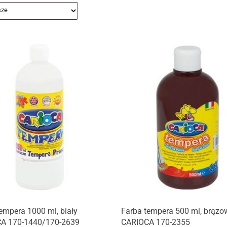
empera 1000 ml, biały
Farba tempera 500 ml, brązo
A 170-1440/170-2639
CARIOCA 170-2355