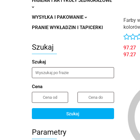
HIGIENA I ARTYKUŁY JEDNORAZOWE
WYSYŁKA I PAKOWANIE
Farby 
kolorów
PRANIE WYKŁADZIN I TAPICERKI
Szukaj
97.27
97.27
Szukaj
Cena
Szukaj
Parametry