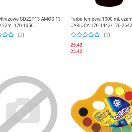
witrażowe GD22P13 AMOS 13
Farba tempera 1000 ml, czar
 22ml 170-1050 .
CARIOCA 170-1443/170-264
(0)
(0)
25.42
25.42