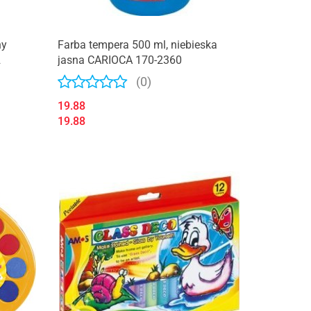
ny
Farba tempera 500 ml, niebieska
2
jasna CARIOCA 170-2360
(0)
19.88
19.88