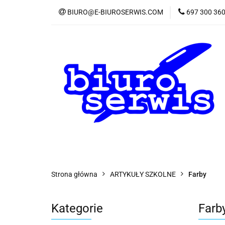
BIURO@E-BIUROSERWIS.COM
697 300 36
KA
Wszystkie kategorie
KATE
Strona główna
ARTYKUŁY SZKOLNE
Farby
Kategorie
Farb