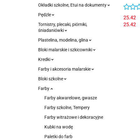
Okładki szkolne, Etui na dokumenty
Pędzle
25.42
25.42
Tornistry, plecaki, piórniki,
śniadaniówki
Plastelina, modelina, glina
Bloki malarskie i szkicowniki
Kredki
Farby i akcesoria malarskie
Bloki szkolne
Farby
Farby akwarelowe, gwasze
Farby szkolne, Tempery
Farby witrażowe i dekoracyjne
Kubki na wodę
Paletki do farb