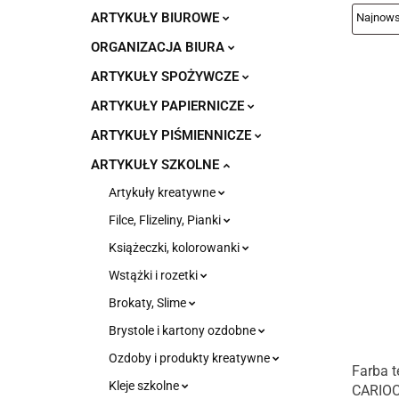
ARTYKUŁY BIUROWE
ORGANIZACJA BIURA
ARTYKUŁY SPOŻYWCZE
ARTYKUŁY PAPIERNICZE
ARTYKUŁY PIŚMIENNICZE
ARTYKUŁY SZKOLNE
Artykuły kreatywne
Filce, Flizeliny, Pianki
Książeczki, kolorowanki
Wstążki i rozetki
Brokaty, Slime
Brystole i kartony ozdobne
Ozdoby i produkty kreatywne
Farba t
Kleje szkolne
CARIOC