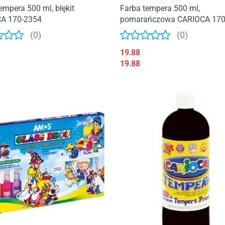
empera 500 ml, błękit
Farba tempera 500 ml,
A 170-2354
pomarańczowa CARIOCA 170
(0)
(0)
19.88
19.88