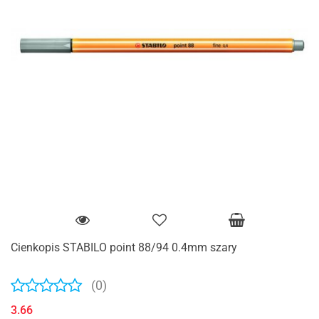
Cienkopis STABILO point 88/94 0.4mm szary
(0)
3.66