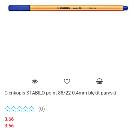
Cienkopis STABILO point 88/22 0.4mm błękit paryski
(0)
3.66
3.66