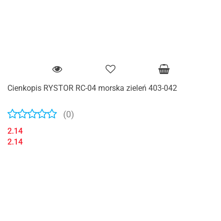
Cienkopis RYSTOR RC-04 morska zieleń 403-042
(0)
2.14
2.14