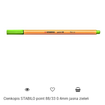
Cienkopis STABILO point 88/33 0.4mm jasna zieleń