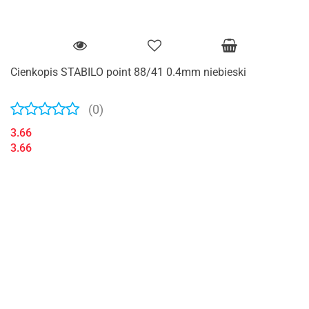
Cienkopis STABILO point 88/41 0.4mm niebieski
(0)
3.66
3.66