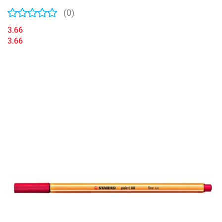
(0)
3.66
3.66