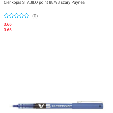
Cienkopis STABILO point 88/98 szary Paynea
(0)
3.66
3.66