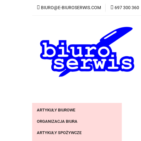
BIURO@E-BIUROSERWIS.COM
697 300 360
K
Wszystkie kategorie
KATE
ARTYKUŁY BIUROWE
ORGANIZACJA BIURA
ARTYKUŁY SPOŻYWCZE