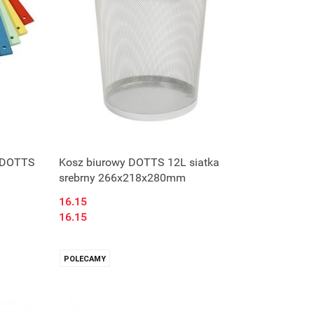
4 DOTTS
Kosz biurowy DOTTS 12L siatka
srebrny 266x218x280mm
16.15
16.15
POLECAMY