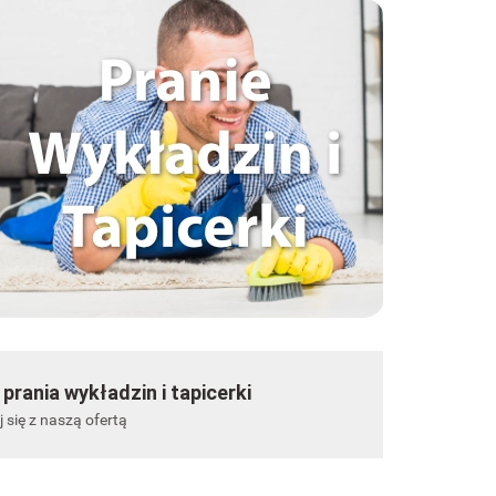
 prania wykładzin i tapicerki
 się z naszą ofertą