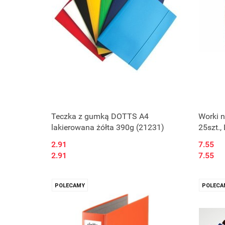
Teczka z gumką DOTTS A4
Worki 
lakierowana żółta 390g (21231)
25szt.
(LDPE)
2.91
7.55
2.91
7.55
POLECAMY
POLECA