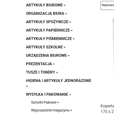
ARTYKUŁY BIUROWE
ORGANIZACJA BIURA
ARTYKUŁY SPOŻYWCZE
ARTYKUŁY PAPIERNICZE
ARTYKUŁY PIŚMIENNICZE
ARTYKUŁY SZKOLNE
URZĄDZENIA BIUROWE
PREZENTACJA
TUSZE I TONERY
HIGIENA I ARTYKUŁY JEDNORAZOWE
WYSYŁKA I PAKOWANIE
Sznurki Pakowe
Kopert
Wyposażenie magazynu
170 x 