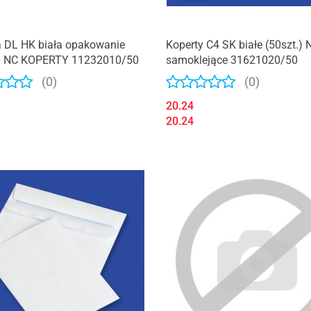
a DL HK biała opakowanie
Koperty C4 SK białe (50szt.) 
.) NC KOPERTY 11232010/50
samoklejące 31621020/50
(0)
(0)
20.24
20.24