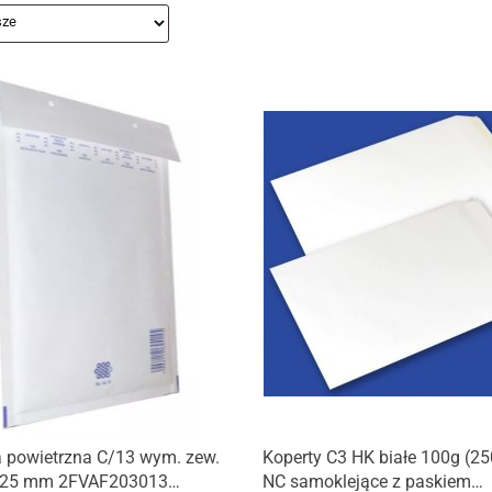
a powietrzna C/13 wym. zew.
Koperty C3 HK białe 100g (25
225 mm 2FVAF203013
NC samoklejące z paskiem