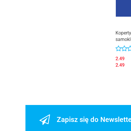
Koperty
samokl
2.49
2.49
Zapisz się do Newslett