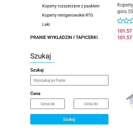
Koperty
Koperty rozszerzane z paskiem
góra 5
Koperty rentgenowskie RTG
samokl
Laki
101.57
101.57
PRANIE WYKŁADZIN I TAPICERKI
Szukaj
Szukaj
Cena
Szukaj