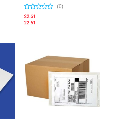
41633067/25
(0)
22.61
22.61