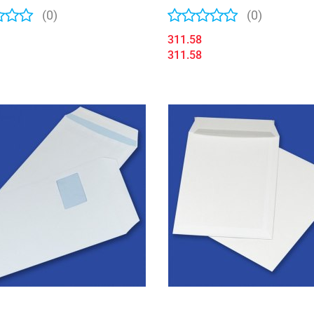
owa
31930037
(0)
(0)
311.58
311.58