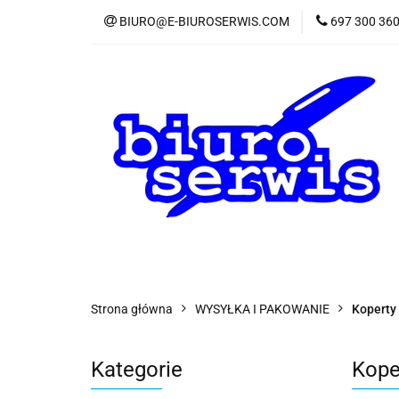
BIURO@E-BIUROSERWIS.COM
697 300 36
KA
Wszystkie kategorie
KATE
Strona główna
WYSYŁKA I PAKOWANIE
Koperty
Kategorie
Kope