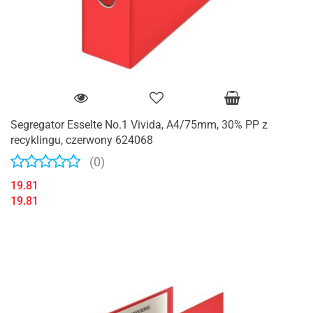
Segregator Esselte No.1 Vivida, A4/75mm, 30% PP z
recyklingu, czerwony 624068
(0)
19.81
19.81