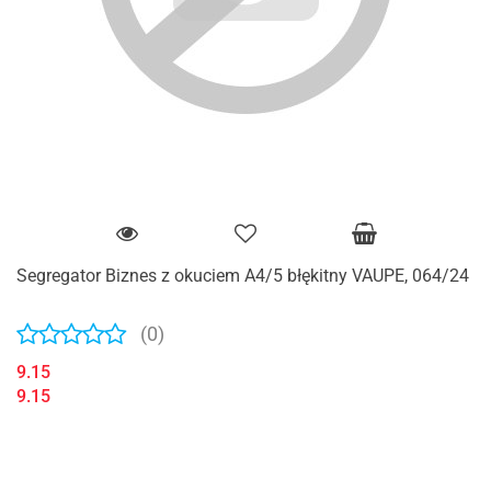
Segregator Biznes z okuciem A4/5 błękitny VAUPE, 064/24
(0)
9.15
9.15