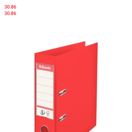
30.86
30.86