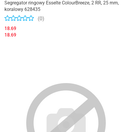
Segregator ringowy Esselte ColourBreeze, 2 RR, 25 mm,
koralowy 628435
(0)
18.69
18.69