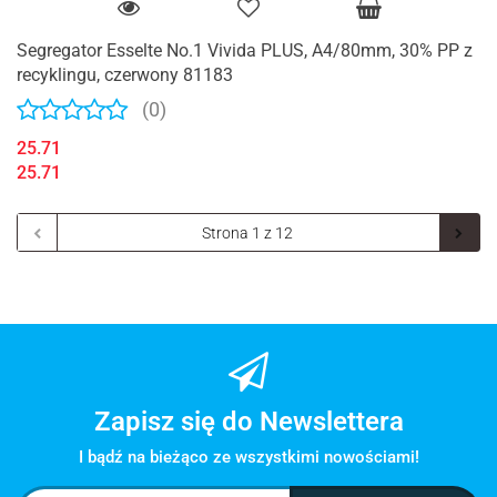
Segregator Esselte No.1 Vivida PLUS, A4/80mm, 30% PP z
recyklingu, czerwony 81183
(0)
25.71
25.71
Zapisz się do Newslettera
I bądź na bieżąco ze wszystkimi nowościami!