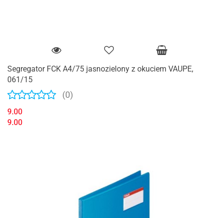
Segregator FCK A4/75 jasnozielony z okuciem VAUPE,
061/15
(0)
9.00
9.00