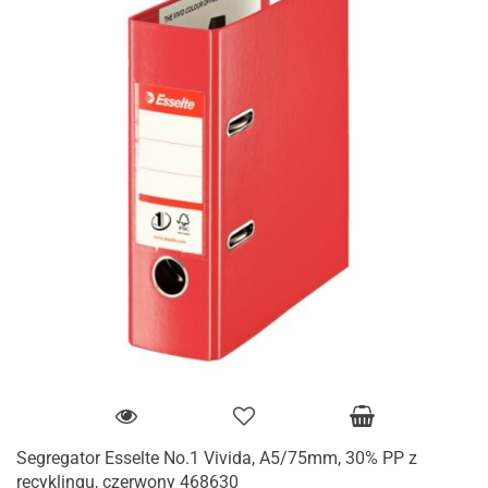
Segregator Esselte No.1 Vivida, A5/75mm, 30% PP z
recyklingu, czerwony 468630