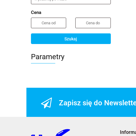
Cena
Szukaj
Parametry
Zapisz się do Newslett
Inform