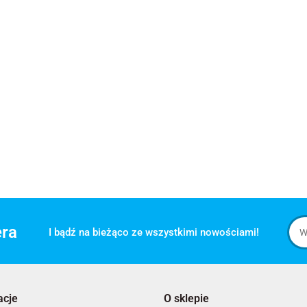
era
I bądź na bieżąco ze wszystkimi nowościami!
acje
O sklepie