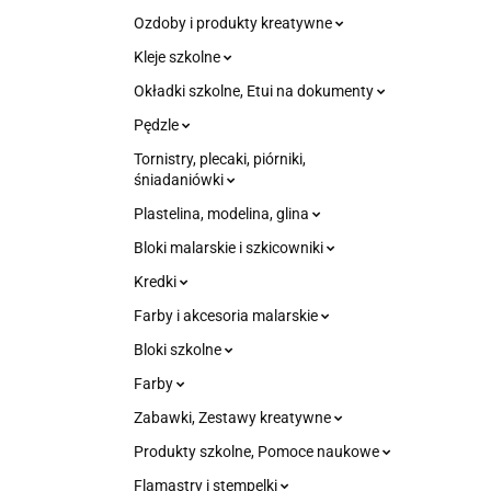
Ozdoby i produkty kreatywne
Kleje szkolne
Okładki szkolne, Etui na dokumenty
Pędzle
Tornistry, plecaki, piórniki,
śniadaniówki
Plastelina, modelina, glina
Bloki malarskie i szkicowniki
Kredki
Farby i akcesoria malarskie
Bloki szkolne
Farby
Zabawki, Zestawy kreatywne
Produkty szkolne, Pomoce naukowe
Flamastry i stempelki