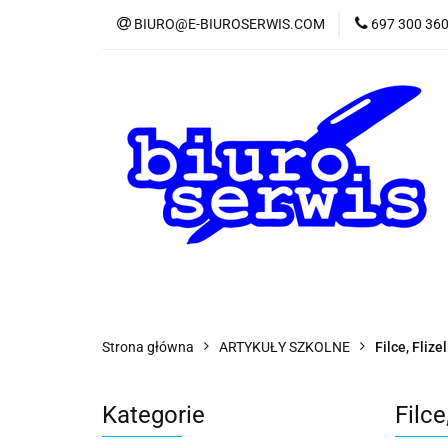
BIURO@E-BIUROSERWIS.COM
697 300 36
KA
Wszystkie kategorie
KATE
Strona główna
ARTYKUŁY SZKOLNE
Filce, Flize
Kategorie
Filce