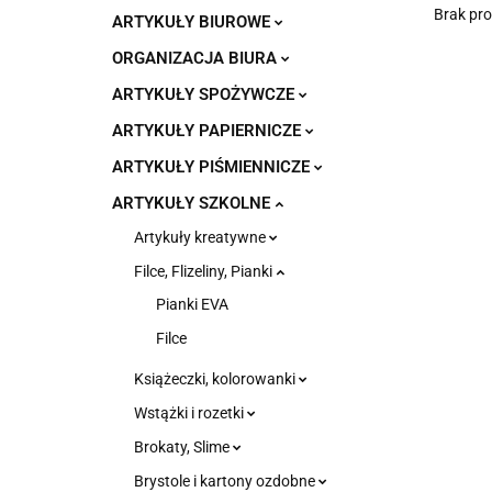
Brak pr
ARTYKUŁY BIUROWE
ORGANIZACJA BIURA
ARTYKUŁY SPOŻYWCZE
ARTYKUŁY PAPIERNICZE
ARTYKUŁY PIŚMIENNICZE
ARTYKUŁY SZKOLNE
Artykuły kreatywne
Filce, Flizeliny, Pianki
Pianki EVA
Filce
Książeczki, kolorowanki
Wstążki i rozetki
Brokaty, Slime
Brystole i kartony ozdobne