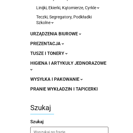
Linijki, Ekierki, Kątomierze, Cyrkle
Teczki, Segregatory, Podkładki
Szkolne
URZĄDZENIA BIUROWE
PREZENTACJA
TUSZE I TONERY
HIGIENA I ARTYKUŁY JEDNORAZOWE
WYSYŁKA I PAKOWANIE
PRANIE WYKŁADZIN I TAPICERKI
Szukaj
Szukaj