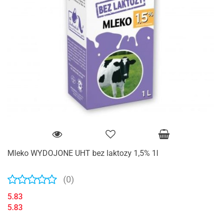
Mleko WYDOJONE UHT bez laktozy 1,5% 1l
(0)
5.83
5.83