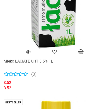
Mleko ŁACIATE UHT 0.5% 1L
(0)
3.52
3.52
BESTSELLER