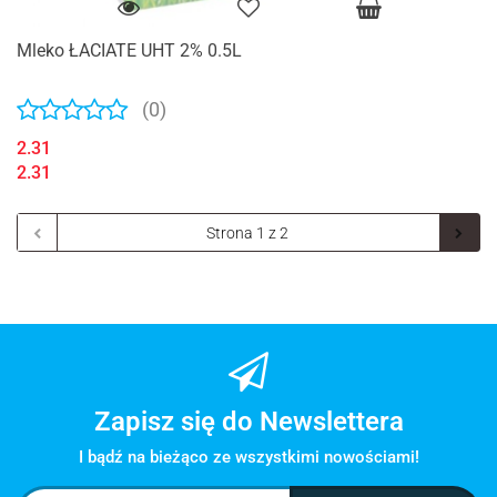
Mleko ŁACIATE UHT 2% 0.5L
(0)
2.31
2.31
Zapisz się do Newslettera
I bądź na bieżąco ze wszystkimi nowościami!