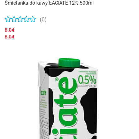
Śmietanka do kawy ŁACIATE 12% 500ml
(0)
8.04
8.04