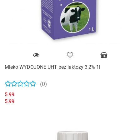
Mleko WYDOJONE UHT bez laktozy 3,2% 1l
(0)
5.99
5.99