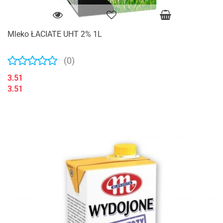
Mleko ŁACIATE UHT 2% 1L
(0)
3.51
3.51