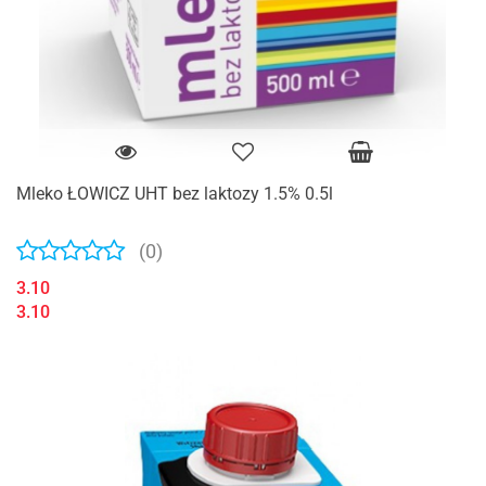
Mleko ŁOWICZ UHT bez laktozy 1.5% 0.5l
(0)
3.10
3.10