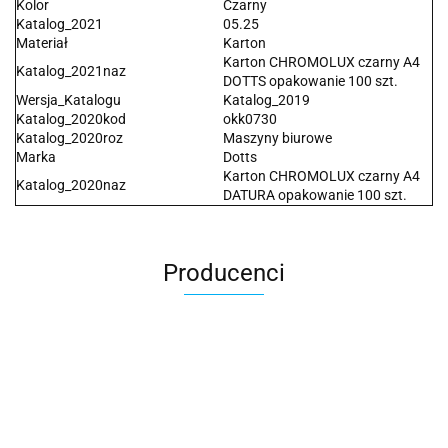
Kolor
Czarny
Katalog_2021
05.25
Materiał
Karton
Karton CHROMOLUX czarny A4
Katalog_2021naz
DOTTS opakowanie 100 szt.
Wersja_Katalogu
Katalog_2019
Katalog_2020kod
okk0730
Katalog_2020roz
Maszyny biurowe
Marka
Dotts
Karton CHROMOLUX czarny A4
Katalog_2020naz
DATURA opakowanie 100 szt.
Producenci
2x3