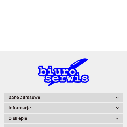
3L
A4 Tech
Dane adresowe
Informacje
Adiva
O sklepie