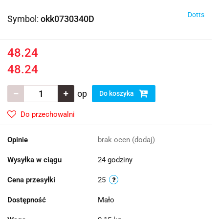
Dotts
Symbol:
okk0730340D
48.24
48.24
op
Do koszyka
Do przechowalni
Opinie
brak ocen
(dodaj)
Wysyłka w ciągu
24 godziny
Cena przesyłki
25
Dostępność
Mało