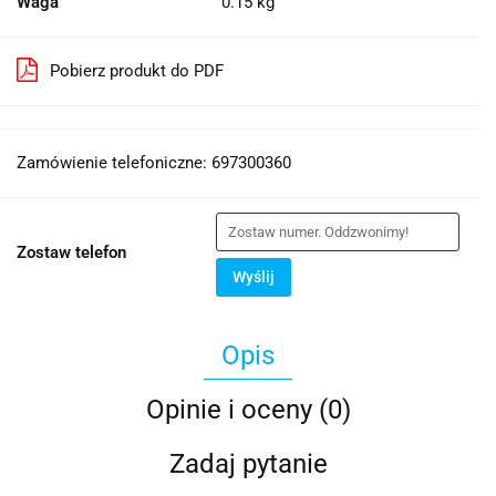
Waga
0.15 kg
Pobierz produkt do PDF
Zamówienie telefoniczne: 697300360
Zostaw telefon
Wyślij
Opis
Opinie i oceny (0)
Zadaj pytanie