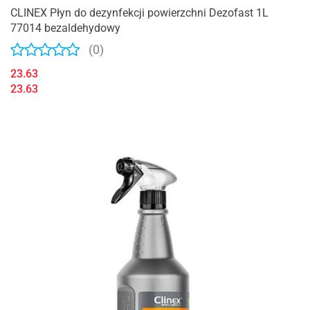
CLINEX Płyn do dezynfekcji powierzchni Dezofast 1L
77014 bezaldehydowy
(0)
23.63
23.63