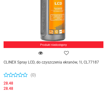
Produkt niedostępny
CLINEX Spray LCD, do czyszczenia ekranów, 1l, CL77187
(0)
28.48
28.48