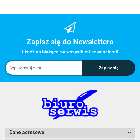
Zapisz się do Newslettera
I bądź na bieżąco ze wszystkimi nowościami!
Dane adresowe