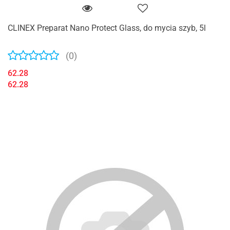
CLINEX Preparat Nano Protect Glass, do mycia szyb, 5l
(0)
62.28
62.28