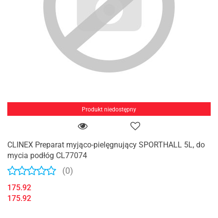
Produkt niedostępny
CLINEX Preparat myjąco-pielęgnujący SPORTHALL 5L, do
mycia podłóg CL77074
(0)
175.92
175.92