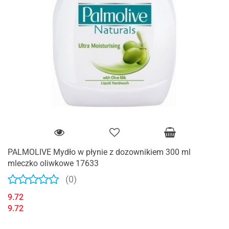
PALMOLIVE Mydło w płynie z dozownikiem 300 ml
mleczko oliwkowe 17633
(0)
9.72
9.72