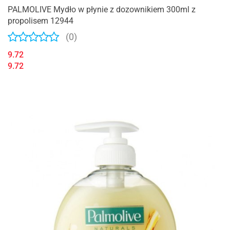
PALMOLIVE Mydło w płynie z dozownikiem 300ml z
propolisem 12944
(0)
9.72
9.72