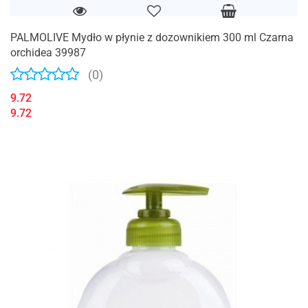
PALMOLIVE Mydło w płynie z dozownikiem 300 ml Czarna
orchidea 39987
(0)
9.72
9.72