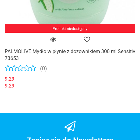
Produkt niedostępny
PALMOLIVE Mydło w płynie z dozownikiem 300 ml Sensitiv
73653
(0)
9.29
9.29