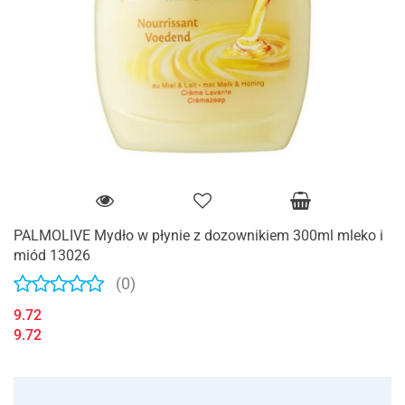
PALMOLIVE Mydło w płynie z dozownikiem 300ml mleko i
miód 13026
(0)
9.72
9.72