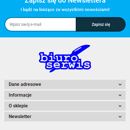
Zapisz się do Newslettera
I bądź na bieżąco ze wszystkimi nowościami!
Dane adresowe
Informacje
O sklepie
Newsletter