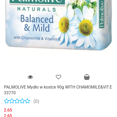
PALMOLIVE Mydło w kostce 90g WITH CHAMOMILE&VIT.E
33770
(0)
2.65
2.65