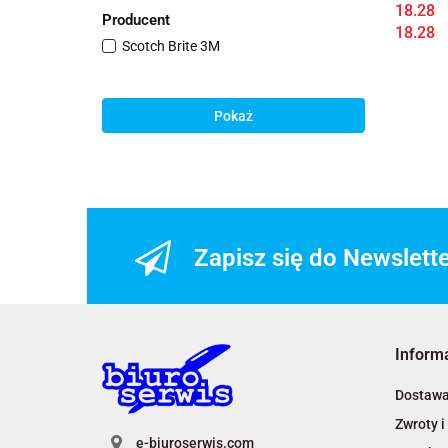
18.28
Producent
18.28
Scotch Brite 3M
Pokaż
Zapisz się do Newslett
Inform
Dostaw
Zwroty i
e-biuroserwis.com