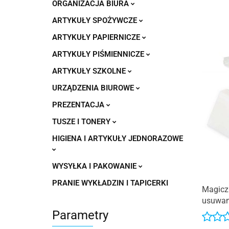
ORGANIZACJA BIURA
ARTYKUŁY SPOŻYWCZE
ARTYKUŁY PAPIERNICZE
ARTYKUŁY PIŚMIENNICZE
ARTYKUŁY SZKOLNE
URZĄDZENIA BIUROWE
PREZENTACJA
TUSZE I TONERY
HIGIENA I ARTYKUŁY JEDNORAZOWE
WYSYŁKA I PAKOWANIE
PRANIE WYKŁADZIN I TAPICERKI
Magicz
usuwani
Parametry