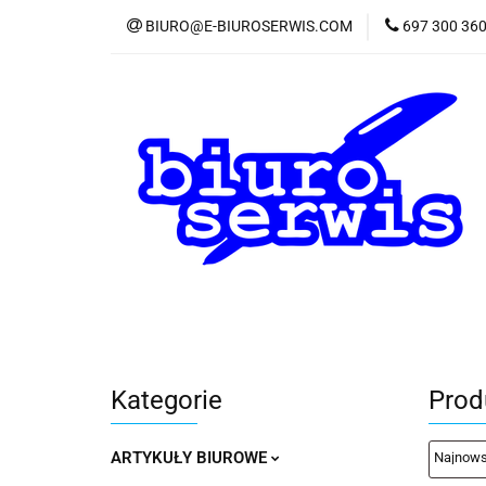
BIURO@E-BIUROSERWIS.COM
697 300 36
KA
Wszystkie kategorie
KATE
Kategorie
Prod
ARTYKUŁY BIUROWE