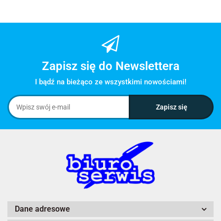
Zapisz się do Newslettera
I bądź na bieżąco ze wszystkimi nowościami!
Dane adresowe