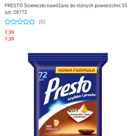
PRESTO Ściereczki nawilżane do różnych powierzchni 55
szt. 28772
(0)
7.39
7.39