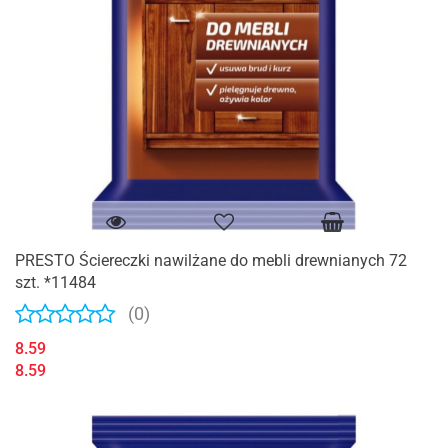
PRESTO Ściereczki nawilżane do mebli drewnianych 72
szt. *11484
(0)
8.59
8.59