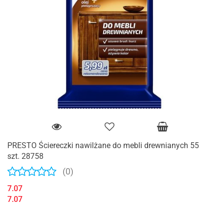
PRESTO Ściereczki nawilżane do mebli drewnianych 55
szt. 28758
(0)
7.07
7.07