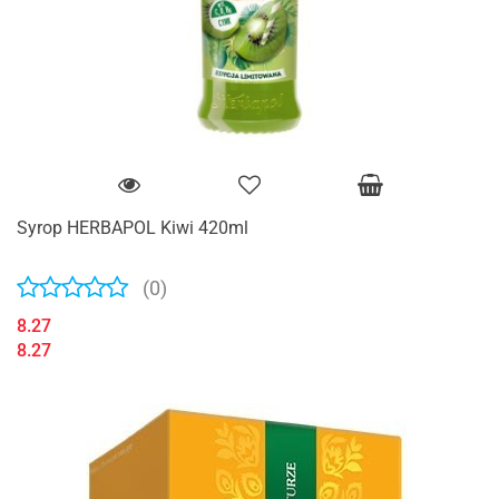
Syrop HERBAPOL Kiwi 420ml
(0)
8.27
8.27