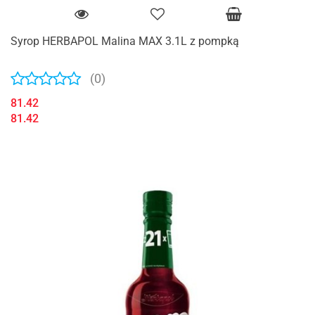
Syrop HERBAPOL Malina MAX 3.1L z pompką
(0)
81.42
81.42