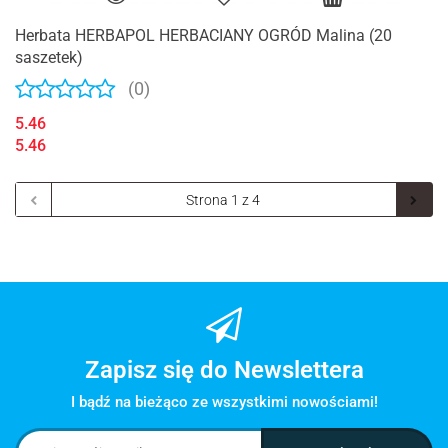
Herbata HERBAPOL HERBACIANY OGRÓD Malina (20
saszetek)
(0)
5.46
5.46
Zapisz się do Newslettera
I bądź na bieżąco ze wszystkimi nowościami!