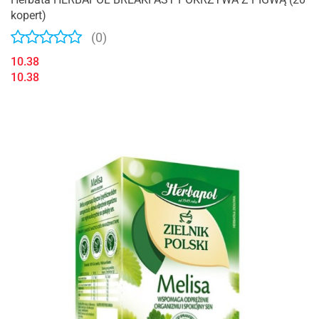
kopert)
(0)
10.38
10.38