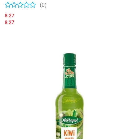
(0)
8.27
8.27