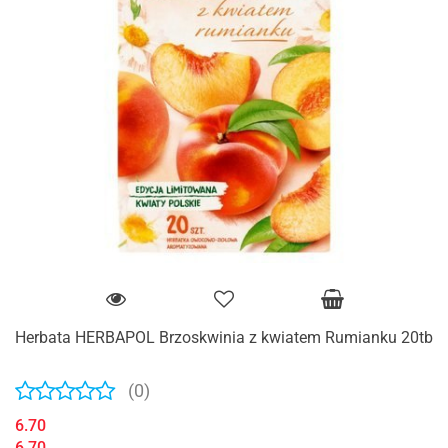
Herbata HERBAPOL Brzoskwinia z kwiatem Rumianku 20tb
(0)
6.70
6.70