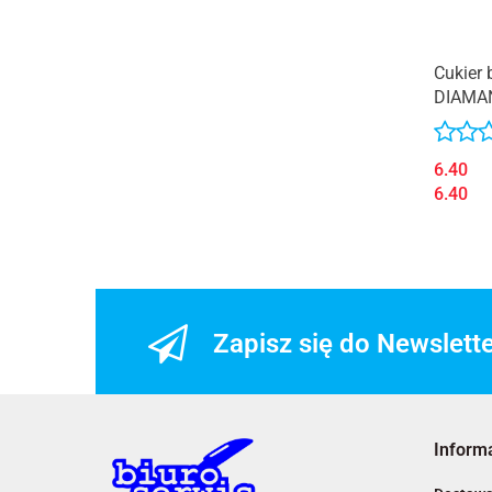
Cukier 
DIAMA
6.40
6.40
Zapisz się do Newslett
Inform