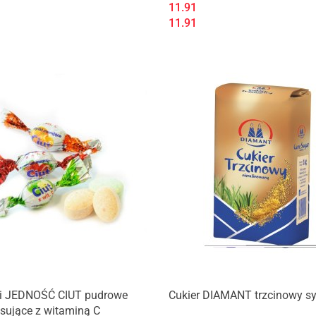
11.91
11.91
ki JEDNOŚĆ CIUT pudrowe
Cukier DIAMANT trzcinowy sy
sujące z witaminą C