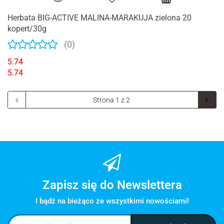
Herbata BIG-ACTIVE MALINA-MARAKUJA zielona 20
kopert/30g
(0)
5.74
5.74
Zapisz się do Newslettera
I bądź na bieżąco ze wszystkimi nowościami!