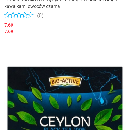
kawałkami owoców czarna
(0)
7.69
7.69