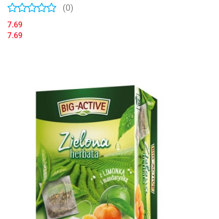
(0)
7.69
7.69