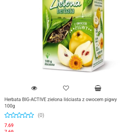
Herbata BIG-ACTIVE zielona liściasta z owocem pigwy
100g
(0)
7.69
7.69