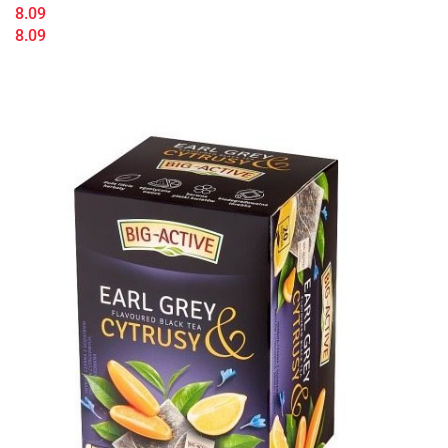
8.09
8.09