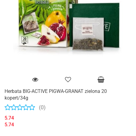
Herbata BIG-ACTIVE PIGWA-GRANAT zielona 20
kopert/34g
(0)
5.74
5.74