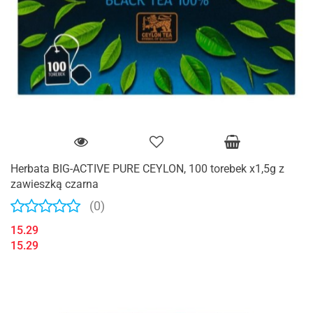
Herbata BIG-ACTIVE PURE CEYLON, 100 torebek x1,5g z
zawieszką czarna
(0)
15.29
15.29