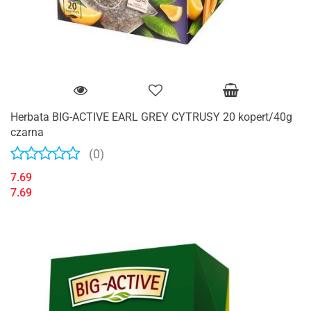
Herbata BIG-ACTIVE EARL GREY CYTRUSY 20 kopert/40g
czarna
(0)
7.69
7.69