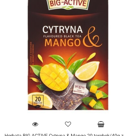
Herbata BIG-ACTIVE Cytryna & Mango 20 torebek/40g z