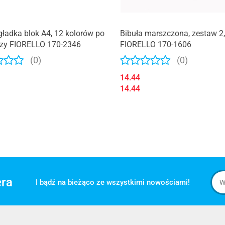
gładka blok A4, 12 kolorów po
Bibuła marszczona, zestaw 2,
szy FIORELLO 170-2346
FIORELLO 170-1606
(0)
(0)
14.44
14.44
era
I bądź na bieżąco ze wszystkimi nowościami!