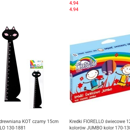
4.94
4.94
a drewniana KOT czarny 15cm
Kredki FIORELLO świecowe 1
LO 130-1881
kolorów JUMBO kolor 170-13