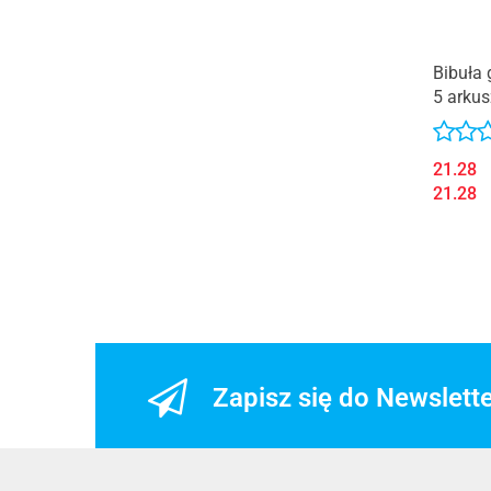
Bibuła 
5 arku
21.28
21.28
Zapisz się do Newslett