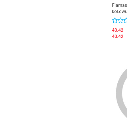
Flamas
kol.dwu
40.42
40.42