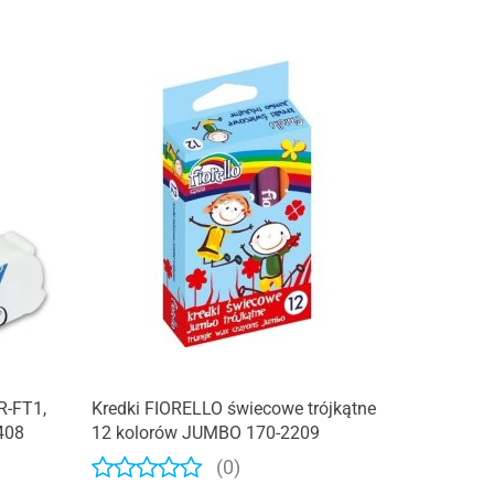
R-FT1,
Kredki FIORELLO świecowe trójkątne
408
12 kolorów JUMBO 170-2209
(0)