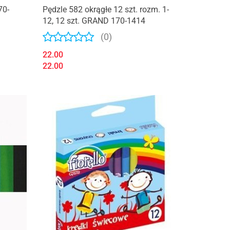
70-
Pędzle 582 okrągłe 12 szt. rozm. 1-
12, 12 szt. GRAND 170-1414
(0)
22.00
22.00