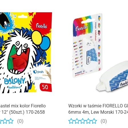
astel mix kolor Fiorello
Wzorki w taśmie FIORELLO G
 12" (50szt.) 170-2658
6mmx 4m, Lew Morski 170-2
(0)
(0)