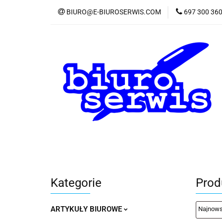
BIURO@E-BIUROSERWIS.COM
697 300 36
KA
Wszystkie kategorie
KATE
Kategorie
Produ
ARTYKUŁY BIUROWE