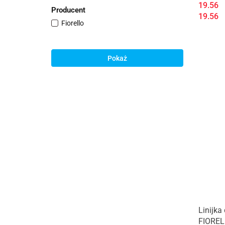
19.56
Producent
19.56
Fiorello
Pokaż
Linijk
FIOREL