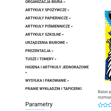
ORGANIZACJA BIURA
ARTYKUŁY SPOŻYWCZE
ARTYKUŁY PAPIERNICZE
ARTYKUŁY PIŚMIENNICZE
ARTYKUŁY SZKOLNE
URZĄDZENIA BIUROWE
PREZENTACJA
TUSZE I TONERY
HIGIENA I ARTYKUŁY JEDNORAZOWE
WYSYŁKA I PAKOWANIE
PRANIE WYKŁADZIN I TAPICERKI
Balon p
rozmiar
Parametry