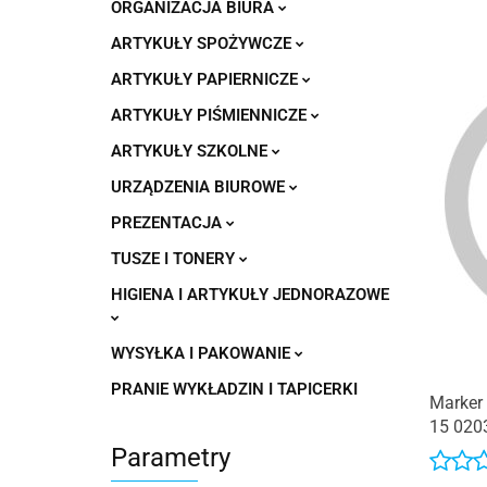
ORGANIZACJA BIURA
ARTYKUŁY SPOŻYWCZE
ARTYKUŁY PAPIERNICZE
ARTYKUŁY PIŚMIENNICZE
ARTYKUŁY SZKOLNE
URZĄDZENIA BIUROWE
PREZENTACJA
TUSZE I TONERY
HIGIENA I ARTYKUŁY JEDNORAZOWE
WYSYŁKA I PAKOWANIE
PRANIE WYKŁADZIN I TAPICERKI
Marke
15 020
Parametry