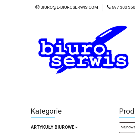
BIURO@E-BIUROSERWIS.COM
697 300 36
KA
Wszystkie kategorie
KATE
Kategorie
Prod
ARTYKUŁY BIUROWE