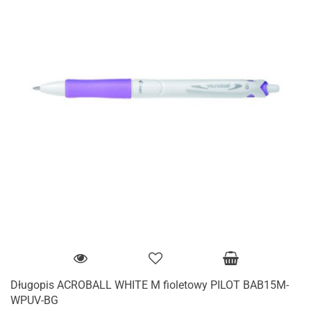
Długopis ACROBALL WHITE M fioletowy PILOT BAB15M-
WPUV-BG