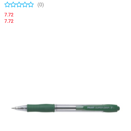
(0)
7.72
7.72