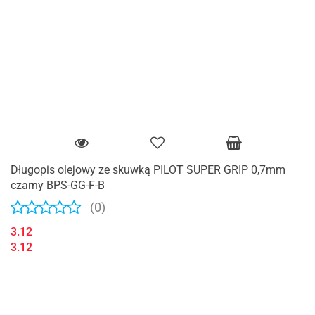
Długopis olejowy ze skuwką PILOT SUPER GRIP 0,7mm
czarny BPS-GG-F-B
(0)
3.12
3.12