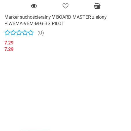
Marker suchościeralny V BOARD MASTER zielony
PIWBMA-VBM-M-G-BG PILOT
(0)
7.29
7.29