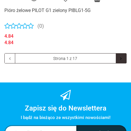
Pióro żelowe PILOT G1 zielony PIBLG1-5G
(0)
4.84
4.84
Zapisz się do Newslettera
I bądź na bieżąco ze wszystkimi nowościami!