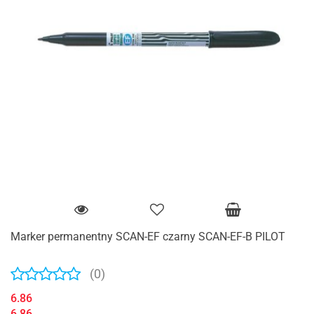
Marker permanentny SCAN-EF czarny SCAN-EF-B PILOT
(0)
6.86
6.86