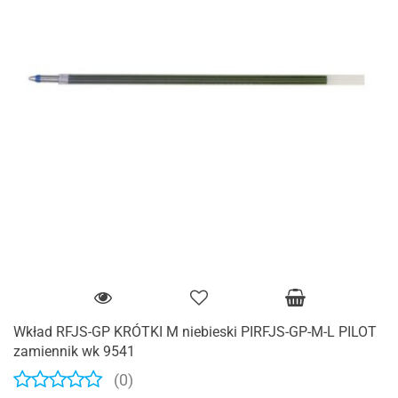
Wkład RFJS-GP KRÓTKI M niebieski PIRFJS-GP-M-L PILOT
zamiennik wk 9541
(0)