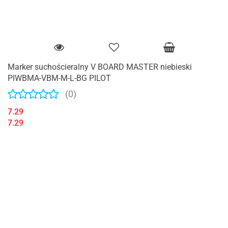
Marker suchościeralny V BOARD MASTER niebieski
PIWBMA-VBM-M-L-BG PILOT
(0)
7.29
7.29