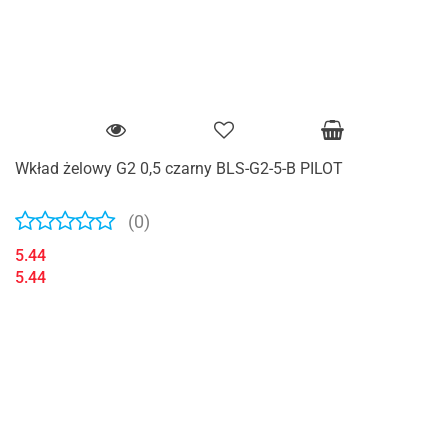
Wkład żelowy G2 0,5 czarny BLS-G2-5-B PILOT
(0)
5.44
5.44