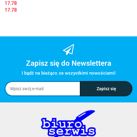
17.78
17.78
Zapisz się do Newslettera
I bądź na bieżąco ze wszystkimi nowościami!