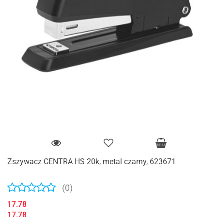
Zszywacz CENTRA HS 20k, metal czarny, 623671
(0)
17.78
17.78