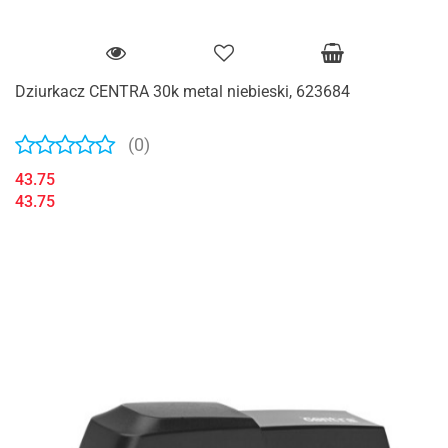
Dziurkacz CENTRA 30k metal niebieski, 623684
(0)
43.75
43.75