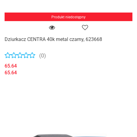
Produkt niedostępny
Dziurkacz CENTRA 40k metal czarny, 623668
(0)
65.64
65.64