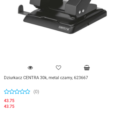
Dziurkacz CENTRA 30k, metal czarny, 623667
(0)
43.75
43.75