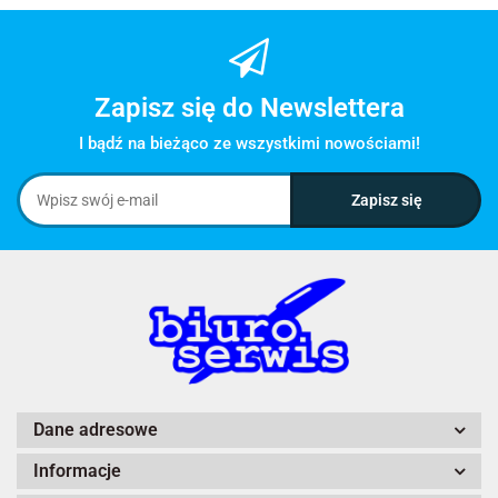
Zapisz się do Newslettera
I bądź na bieżąco ze wszystkimi nowościami!
Dane adresowe
Informacje