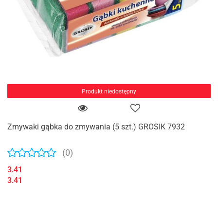
Produkt niedostępny
Zmywaki gąbka do zmywania (5 szt.) GROSIK 7932
(0)
3.41
3.41