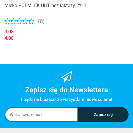
Mleko POLMLEK UHT bez laktozy 2% 1l
(0)
4.08
4.08
Zapisz się do Newslettera
I bądź na bieżąco ze wszystkimi nowościami!