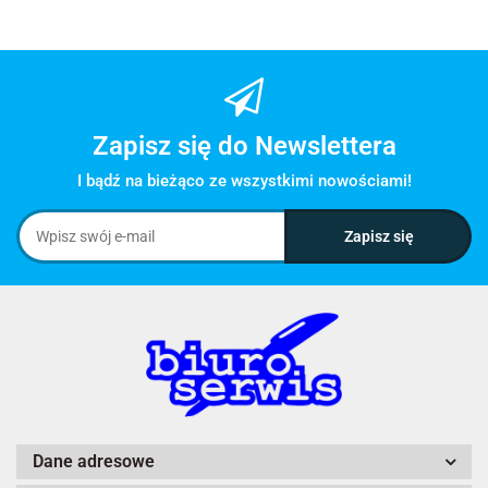
Zapisz się do Newslettera
I bądź na bieżąco ze wszystkimi nowościami!
Dane adresowe