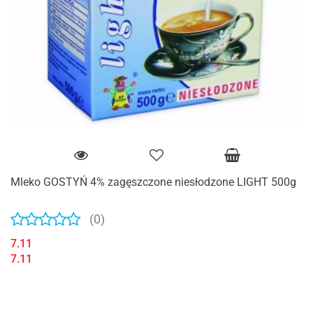
Mleko GOSTYŃ 4% zagęszczone niesłodzone LIGHT 500g
(0)
7.11
7.11