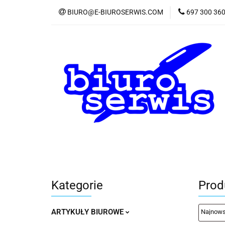
BIURO@E-BIUROSERWIS.COM
697 300 36
KA
Wszystkie kategorie
KATE
Kategorie
Produ
ARTYKUŁY BIUROWE