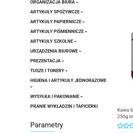
ORGANIZACJA BIURA
ARTYKUŁY SPOŻYWCZE
ARTYKUŁY PAPIERNICZE
ARTYKUŁY PIŚMIENNICZE
ARTYKUŁY SZKOLNE
URZĄDZENIA BIUROWE
PREZENTACJA
TUSZE I TONERY
HIGIENA I ARTYKUŁY JEDNORAZOWE
WYSYŁKA I PAKOWANIE
PRANIE WYKŁADZIN I TAPICERKI
Kawa I
250g m
Parametry