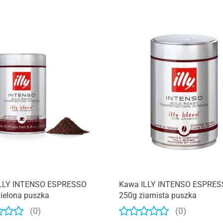
LLY INTENSO ESPRESSO
Kawa ILLY INTENSO ESPRE
ielona puszka
250g ziarnista puszka
(0)
(0)