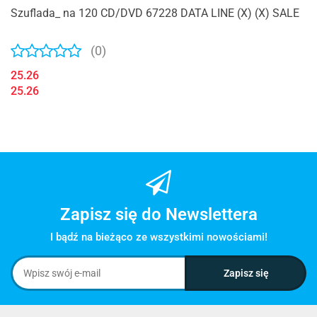
Szuflada_ na 120 CD/DVD 67228 DATA LINE (X) (X) SALE
(0)
25.26
25.26
Zapisz się do Newslettera
I bądź na bieżąco ze wszystkimi nowościami!