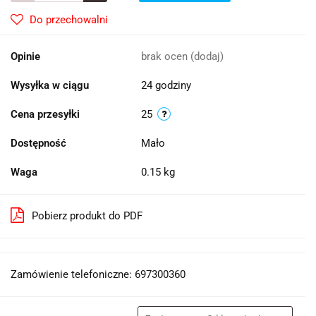
Do przechowalni
Opinie
brak ocen
(dodaj)
Wysyłka w ciągu
24 godziny
Cena przesyłki
25
Dostępność
Mało
Waga
0.15 kg
Pobierz produkt do PDF
Zamówienie telefoniczne: 697300360