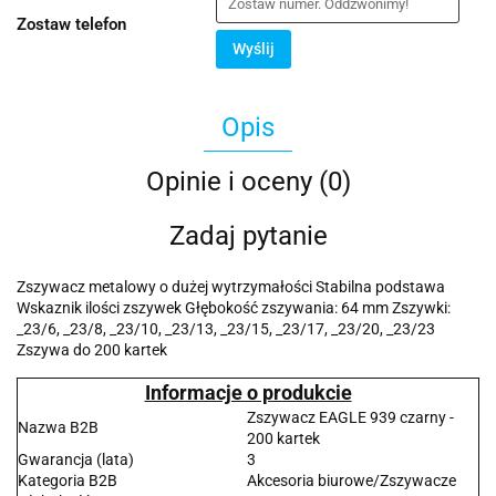
Zostaw telefon
Wyślij
Opis
Opinie i oceny (0)
Zadaj pytanie
Zszywacz metalowy o dużej wytrzymałości Stabilna podstawa
Wskaznik ilości zszywek Głębokość zszywania: 64 mm Zszywki:
_23/6, _23/8, _23/10, _23/13, _23/15, _23/17, _23/20, _23/23
Zszywa do 200 kartek
Informacje o produkcie
Zszywacz EAGLE 939 czarny -
Nazwa B2B
200 kartek
Gwarancja (lata)
3
Kategoria B2B
Akcesoria biurowe/Zszywacze