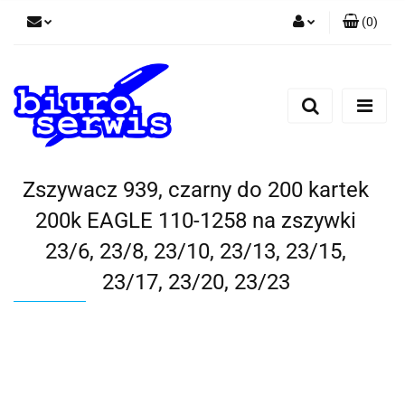
(
0
)
Zaloguj się
Zarejestruj się
Dodaj zgłoszenie
Zgody cookies
Zszywacz 939, czarny do 200 kartek
200k EAGLE 110-1258 na zszywki
23/6, 23/8, 23/10, 23/13, 23/15,
23/17, 23/20, 23/23