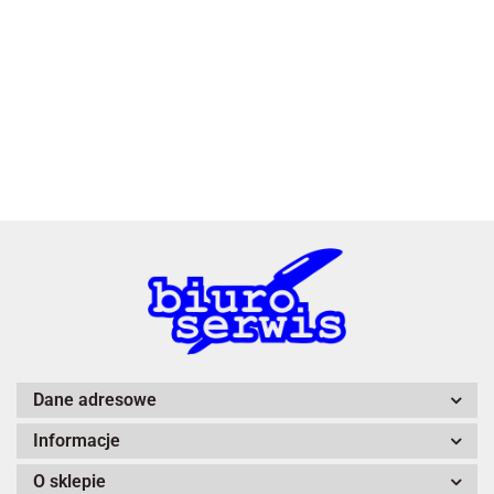
3L
A4 Tech
Dane adresowe
Informacje
Adiva
O sklepie