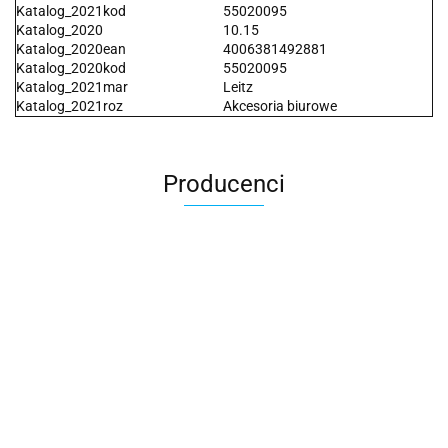
Katalog_2021kod
55020095
Katalog_2020
10.15
Katalog_2020ean
4006381492881
Katalog_2020kod
55020095
Katalog_2021mar
Leitz
Katalog_2021roz
Akcesoria biurowe
Producenci
2x3