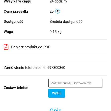
Wysyłka w ciągu
24 godziny
Cena przesyłki
25
Dostępność
Średnia dostępność
Waga
0.15 kg
Pobierz produkt do PDF
Zamówienie telefoniczne: 697300360
Zostaw telefon
Wyślij
Opis