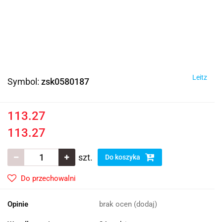
Leitz
Symbol:
zsk0580187
113.27
113.27
szt.
Do koszyka
Do przechowalni
Opinie
brak ocen
(dodaj)