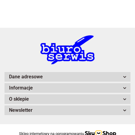
3L
A4 Tech
Dane adresowe
Informacje
Adiva
O sklepie
Newsletter
Sklep internetowy na oprogramowaniu