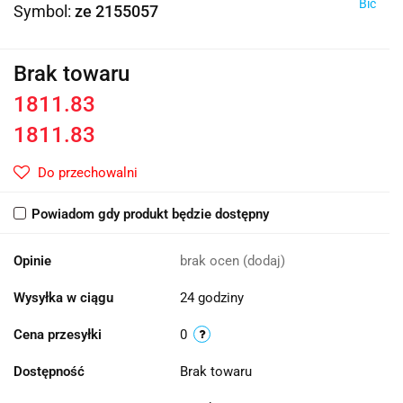
Bic
Symbol:
ze 2155057
Brak towaru
1811.83
1811.83
Do przechowalni
Powiadom gdy produkt będzie dostępny
Opinie
brak ocen
(dodaj)
Wysyłka w ciągu
24 godziny
Cena przesyłki
0
Dostępność
Brak towaru