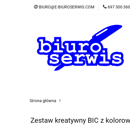
BIURO@E-BIUROSERWIS.COM
697 300 36
KA
Wszystkie kategorie
KATE
Strona główna
Zestaw kreatywny BIC z koloro