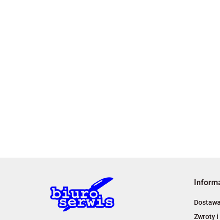
Inform
Dostaw
Zwroty i