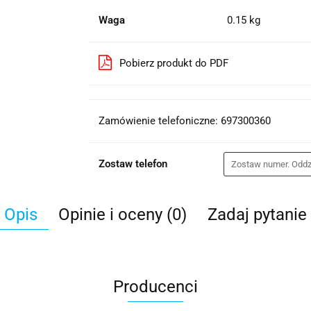
Waga
0.15 kg
Pobierz produkt do PDF
Zamówienie telefoniczne: 697300360
Zostaw telefon
Opis
Opinie i oceny (0)
Zadaj pytanie
Producenci