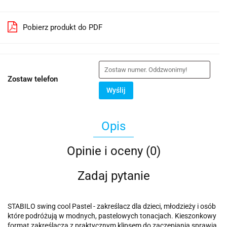
Pobierz produkt do PDF
Zostaw telefon
Wyślij
Opis
Opinie i oceny (0)
Zadaj pytanie
STABILO swing cool Pastel - zakreślacz dla dzieci, młodzieży i osób
które podróżują w modnych, pastelowych tonacjach. Kieszonkowy
format zakreślacza z praktycznym klipsem do zaczepiania sprawia,