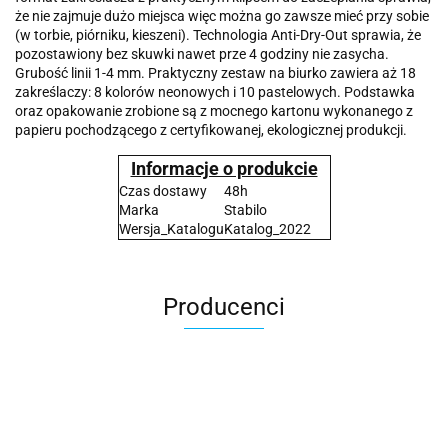
że nie zajmuje dużo miejsca więc można go zawsze mieć przy sobie
(w torbie, piórniku, kieszeni). Technologia Anti-Dry-Out sprawia, że
pozostawiony bez skuwki nawet prze 4 godziny nie zasycha.
Grubość linii 1-4 mm. Praktyczny zestaw na biurko zawiera aż 18
zakreślaczy: 8 kolorów neonowych i 10 pastelowych. Podstawka
oraz opakowanie zrobione są z mocnego kartonu wykonanego z
papieru pochodzącego z certyfikowanej, ekologicznej produkcji.
Informacje o produkcie
Czas dostawy
48h
Marka
Stabilo
Wersja_Katalogu
Katalog_2022
Producenci
2x3