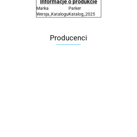
Informacje o produkcie
Marka
Parker
Wersja_Katalogu
Katalog_2025
Producenci
2x3
3L