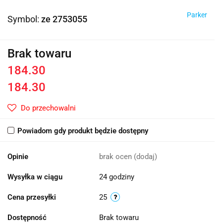
Parker
Symbol:
ze 2753055
Brak towaru
184.30
184.30
Do przechowalni
Powiadom gdy produkt będzie dostępny
Opinie
brak ocen
(dodaj)
Wysyłka w ciągu
24 godziny
Cena przesyłki
25
Dostępność
Brak towaru