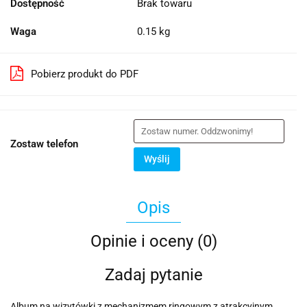
Dostępność
Brak towaru
Waga
0.15 kg
Pobierz produkt do PDF
Zostaw telefon
Wyślij
Opis
Opinie i oceny (0)
Zadaj pytanie
Album na wizytówki z mechanizmem ringowym z atrakcyjnym