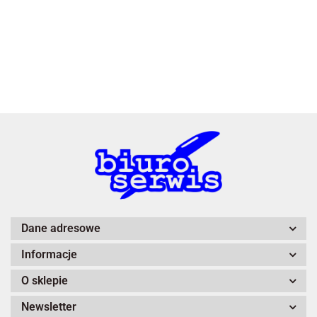
3L
A4 Tech
Dane adresowe
Informacje
Adiva
O sklepie
Newsletter