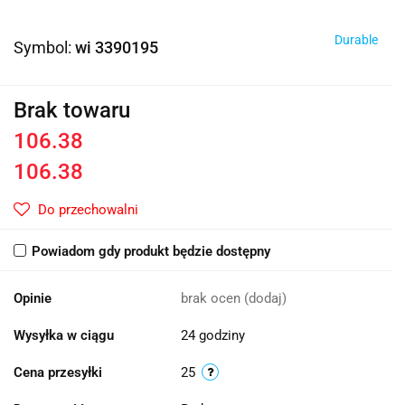
Durable
Symbol:
wi 3390195
Brak towaru
106.38
106.38
Do przechowalni
Powiadom gdy produkt będzie dostępny
Opinie
brak ocen
(dodaj)
Wysyłka w ciągu
24 godziny
Cena przesyłki
25