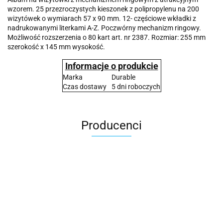
wzorem. 25 przezroczystych kieszonek z polipropylenu na 200
wizytówek o wymiarach 57 x 90 mm. 12- częściowe wkładki z
nadrukowanymi literkami A-Z. Poczwórny mechanizm ringowy.
Możliwość rozszerzenia o 80 kart art. nr 2387. Rozmiar: 255 mm
szerokość x 145 mm wysokość.
Informacje o produkcie
Marka
Durable
Czas dostawy
5 dni roboczych
Producenci
2x3