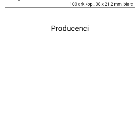
100 ark./op., 38 x 21,2 mm, białe
Producenci
2x3
3L