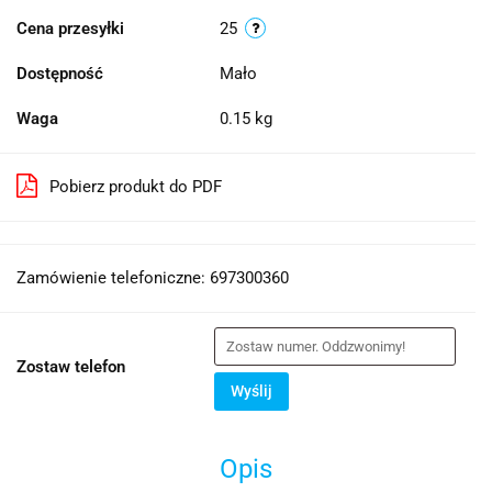
Cena przesyłki
25
Dostępność
Mało
Waga
0.15 kg
Pobierz produkt do PDF
Zamówienie telefoniczne: 697300360
Zostaw telefon
Wyślij
Opis