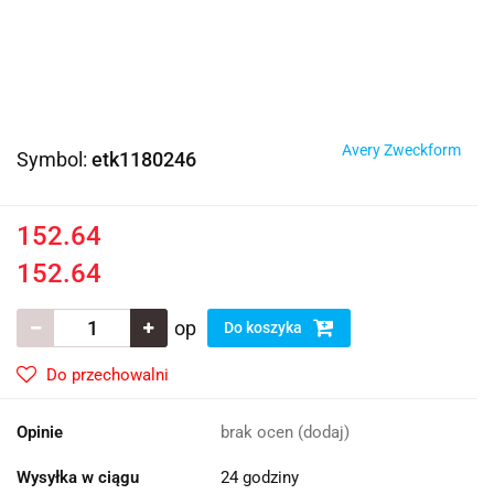
Avery Zweckform
Symbol:
etk1180246
152.64
152.64
op
Do koszyka
Do przechowalni
Opinie
brak ocen
(dodaj)
Wysyłka w ciągu
24 godziny