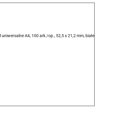
iwersalne A4, 100 ark./op., 52,5 x 21,2 mm, białe