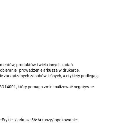
mentów, produktów i wielu innych zadań.
obieranie i prowadzenie arkusza w drukarce.
nie zarządzanych zasobów leśnych, a etykiety podlegają
em ISO14001, który pomaga zminimalizować negatywne
Etykiet / arkusz: 56•Arkuszy/ opakowanie: