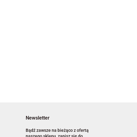
Newsletter
Bądź zawsze na bieżąco z ofertą
naszego sklepu, zapisz się do