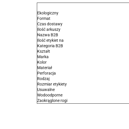
Ekologiczny
Format
Czas dostawy
Ilość arkuszy
Nazwa B2B
Ilość etykiet na
Kategoria B2B
Kształt
Marka
Kolor
Materiał
Perforacja
Rodzaj
Rozmiar etykiety
Usuwalne
Wodoodporne
Zaokrąglone rogi