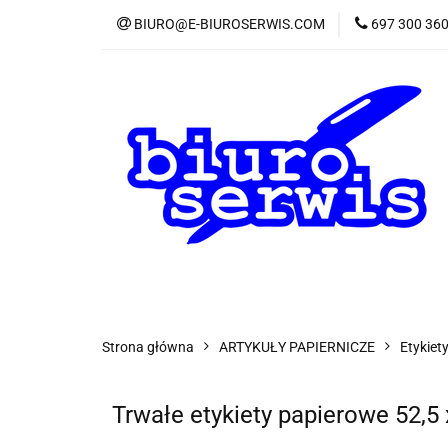
BIURO@E-BIUROSERWIS.COM
697 300 36
KA
Wszystkie kategorie
KATE
Strona główna
ARTYKUŁY PAPIERNICZE
Etykiet
Trwałe etykiety papierowe 52,5 