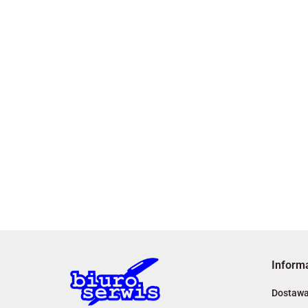
Inform
Dostaw