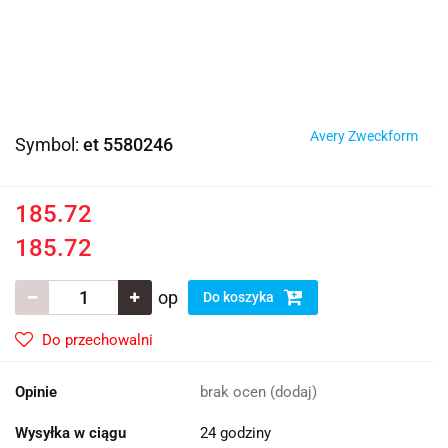
Avery Zweckform
Symbol:
et 5580246
185.72
185.72
op
Do koszyka
Do przechowalni
Opinie
brak ocen
(dodaj)
Wysyłka w ciągu
24 godziny