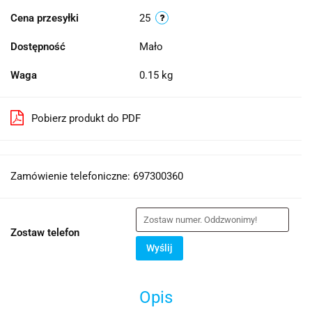
Cena przesyłki
25
Dostępność
Mało
Waga
0.15 kg
Pobierz produkt do PDF
Zamówienie telefoniczne: 697300360
Zostaw telefon
Wyślij
Opis