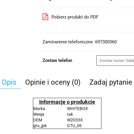
Pobierz produkt do PDF
Zamówienie telefoniczne: 697300360
Zostaw telefon
Opis
Opinie i oceny (0)
Zadaj pytanie
Informacje o produkcie
Marka
WHITEBOX
Wesja
tak
OEM
W2033X
gtu_jpk
GTU_06