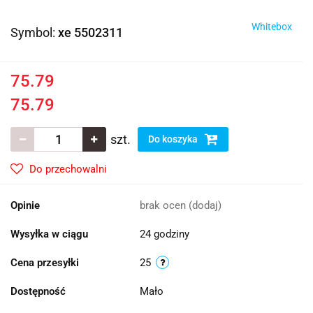
Whitebox
Symbol:
xe 5502311
75.79
75.79
szt.
Do koszyka
Do przechowalni
Opinie
brak ocen
(dodaj)
Wysyłka w ciągu
24 godziny
Cena przesyłki
25
Dostępność
Mało