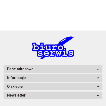
3L
A4 Tech
Dane adresowe
Informacje
Adiva
O sklepie
Newsletter