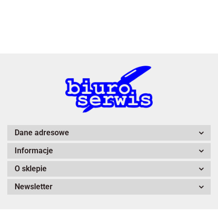
3L
A4 Tech
Dane adresowe
Informacje
Adiva
O sklepie
Newsletter