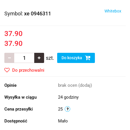
Whitebox
Symbol:
xe 0946311
37.90
37.90
szt.
Do koszyka
Do przechowalni
Opinie
brak ocen
(dodaj)
Wysyłka w ciągu
24 godziny
Cena przesyłki
25
Dostępność
Mało