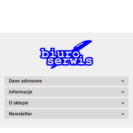
3L
A4 Tech
Dane adresowe
Informacje
Adiva
O sklepie
Newsletter