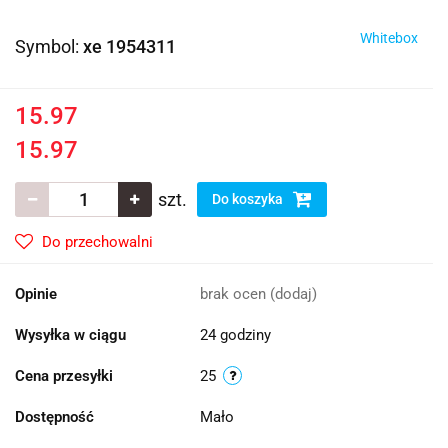
Whitebox
Symbol:
xe 1954311
15.97
15.97
szt.
Do koszyka
Do przechowalni
Opinie
brak ocen
(dodaj)
Wysyłka w ciągu
24 godziny
Cena przesyłki
25
Dostępność
Mało