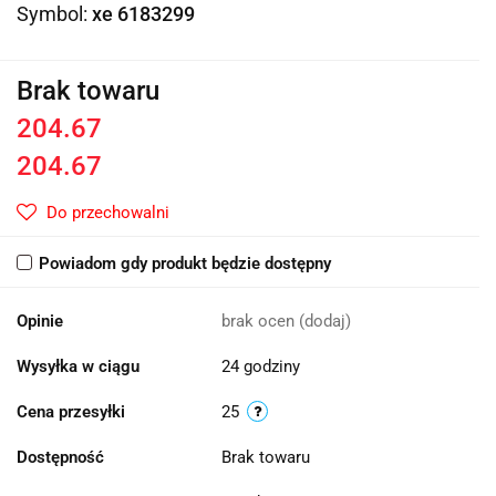
Symbol:
xe 6183299
Brak towaru
204.67
204.67
Do przechowalni
Powiadom gdy produkt będzie dostępny
Opinie
brak ocen
(dodaj)
Wysyłka w ciągu
24 godziny
Cena przesyłki
25
Dostępność
Brak towaru