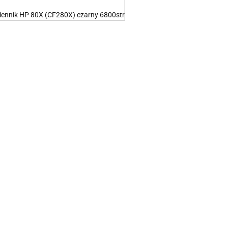
nnik HP 80X (CF280X) czarny 6800str