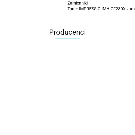
Zamienniki
Toner IMPRESSIO IMH-CF280X zamie
Producenci
2x3
3L